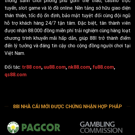
thống sảnh chơi phong phú gồm thể thao, casino trực
tuyến, slot game và lô đề online. Nền tảng sở hữu giao diện
thân thiện, tốc độ ổn định, bảo mật tuyệt đối cùng đội ngũ
hỗ trợ khách hàng 24/7 tận tâm. Đặc biệt, tân thành viên
được nhận 88.000 đồng miễn phí trải nghiệm cùng hàng loạt
chương trình khuyến mãi hấp dẫn, giúp 88I trở thành điểm
đến lý tưởng và đáng tin cậy cho cộng đồng người chơi tại
Việt Nam.
Đối tác:
tr88 con
,
uu88.com
,
nk88.com
,
fu88.com
,
qs88.com
88I NHÀ CÁI MỚI ĐƯỢC CHỨNG NHẬN HỢP PHÁP