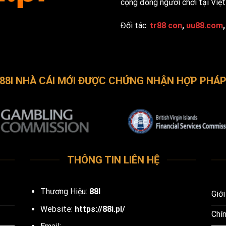
cộng đồng người chơi tại Việ
Đối tác:
tr88 con
,
uu88.com
88I NHÀ CÁI MỚI ĐƯỢC CHỨNG NHẬN HỢP PHÁ
THÔNG TIN LIÊN HỆ
Thương Hiệu:
88I
Giới
Website:
https://88i.pl/
Chí