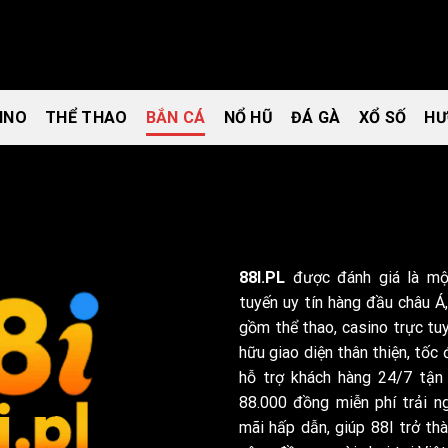
INO
THỂ THAO
BẮN CÁ
NỔ HŨ
ĐÁ GÀ
XỔ SỐ
HƯ
88I.PL
được đánh giá là một
tuyến uy tín hàng đầu châu Á
gồm thể thao, casino trực tuy
hữu giao diện thân thiện, tốc
hỗ trợ khách hàng 24/7 tận 
88.000 đồng miễn phí trải n
mãi hấp dẫn, giúp 88I trở th