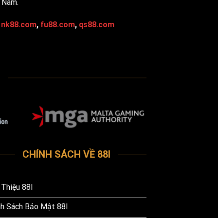
t Nam.
,
nk88.com
,
fu88.com
,
qs88.com
P
CHÍNH SÁCH VỀ 88I
 Thiệu 88I
nh Sách Bảo Mật 88I