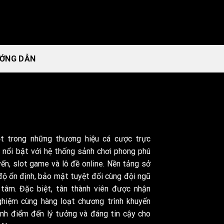
ỚNG DẪN
 trong những thương hiệu cá cược trực
, nổi bật với hệ thống sảnh chơi phong phú
ến, slot game và lô đề online. Nền tảng sở
 độ ổn định, bảo mật tuyệt đối cùng đội ngũ
tâm. Đặc biệt, tân thành viên được nhận
ghiệm cùng hàng loạt chương trình khuyến
ành điểm đến lý tưởng và đáng tin cậy cho